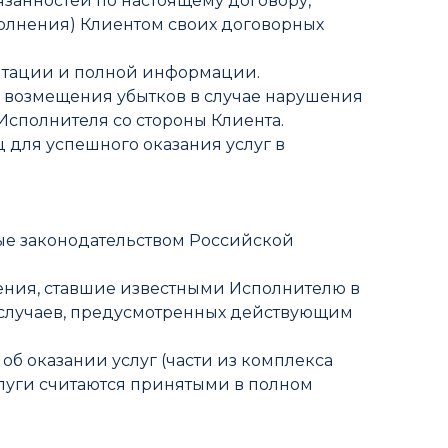
бязанностей по настоящему договору,
полнения) Клиентом своих договорных
ментации и полной информации.
ть возмещения убытков в случае нарушения
Исполнителя со стороны Клиента.
ц для успешного оказания услуг в
ные законодательством Российской
едения, ставшие известными Исполнителю в
м случаев, предусмотренных действующим
об оказании услуг (части из комплекса
 услуги считаются принятыми в полном