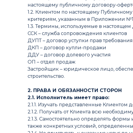
настоящему публичному договору-оферт
1.2. Клиентом по настоящему Публичном
критериям, указанным в Приложении №1 
1.3. Термины, используемые в настоящем
ССК – служба сопровождения клиентов
ДУПТ – договор уступки прав требования
ДКП – договор купли-продажи
ДДУ – договор долевого участия
ОП – отдел продаж
Застройщик – юридическое лицо, обесп
строительство.
2. ПРАВА И ОБЯЗАННОСТИ СТОРОН
2.1. Исполнитель имеет право:
2.1.1. Изучать представленные Клиентом 
2.1.2. Получать от Клиента всю необход
2.1.3. Самостоятельно определять формы
также конкретных условий, определенны