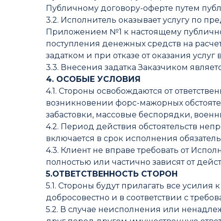
Публичному договору-оферте путем публ
3.2. Исполнитель оказывает услугу по пр
Приложением №1 к настоящему публичном
поступления денежных средств на расче
задатком и при отказе от оказания услуг 
3.3. Внесения задатка Заказчиком являе
4. ОСОБЫЕ УСЛОВИЯ
4.1. Стороны освобождаются от ответств
возникновении форс-мажорных обстояте
забастовки, массовые беспорядки, военн
4.2. Период действия обстоятельств не
включается в срок исполнения обязатель
4.3. Клиент не вправе требовать от Испо
полностью или частично зависят от дейс
5.ОТВЕТСТВЕННОСТЬ СТОРОН
5.1. Стороны будут прилагать все усилия
добросовестно и в соответствии с треб
5.2. В случае неисполнения или ненадл