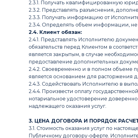
2.3.1. Получать квалифицированную юри
2.3.2. Представлять разъяснения, допол
2.3.3. Получать информацию от Исполните
2.3.4. Определять объем информации, 
2.4. Клиент обязан:
2.4.1. Представлять Исполнителю докум
обязательств перед Клиентом в соответ
является закрытым, в случае необходимо
предоставление дополнительных докумен
2.4.2. Своевременно и в полном объеме 
является основанием для расторжения д
2.4.3. Содействовать Исполнителю в вып
2.4.4. Произвести оплату государственно
нотариальное удостоверение довереннос
надлежащего оказания услуг.
3. ЦЕНА ДОГОВОРА И ПОРЯДОК РАСЧЕ
3.1. Стоимость оказания услуг по насто
Публичному договору-оферте. Исполните