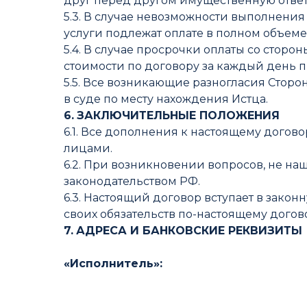
друг перед другом имущественную ответ
5.3. В случае невозможности выполнения
услуги подлежат оплате в полном объеме в 
5.4. В случае просрочки оплаты со сторо
стоимости по договору за каждый день 
5.5. Все возникающие разногласия Сторо
в суде по месту нахождения Истца.
6.
ЗАКЛЮЧИТЕЛЬНЫЕ ПОЛОЖЕНИЯ
6.1. Все дополнения к настоящему дого
лицами.
6.2. При возникновении вопросов, не н
законодательством РФ.
6.3. Настоящий договор вступает в зако
своих обязательств по-настоящему догов
7.
АДРЕСА И БАНКОВСКИЕ РЕКВИЗИТЫ
«Исполнитель»: