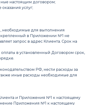
нные настоящим договором;
 оказания услуг;
я, необходимые для выполнения
 закрепленный в Приложении №1 не
ляет запрос в адрес Клиента. Срок на
е оплаты в установленный Договором срок,
орядке.
аконодательством РФ, нести расходы за
 также иные расходы необходимые для
и Клиента и Приложения №1 к настоящему
менение Приложения №1 к настоящему