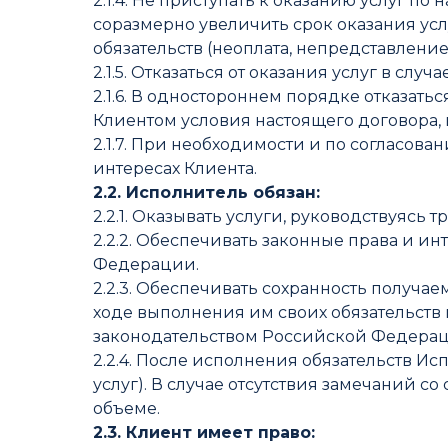
2.1.4. Не приступать к оказанию услуг п
соразмерно увеличить срок оказания ус
обязательств (неоплата, непредставление 
2.1.5. Отказаться от оказания услуг в 
2.1.6. В одностороннем порядке отказат
Клиентом условия настоящего договора, 
2.1.7. При необходимости и по согласов
интересах Клиента.
2.2. Исполнитель обязан:
2.2.1. Оказывать услуги, руководствуясь
2.2.2. Обеспечивать законные права и 
Федерации.
2.2.3. Обеспечивать сохранность получа
ходе выполнения им своих обязательств 
законодательством Российской Федерац
2.2.4. После исполнения обязательств Ис
услуг). В случае отсутствия замечаний с
объеме.
2.3. Клиент имеет право: