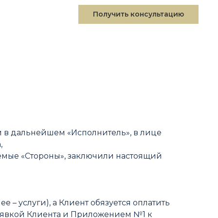
Получить консультацию
в дальнейшем «Исполнитель», в лице
,
уемые «Стороны», заключили настоящий
е – услуги), а Клиент обязуется оплатить
 заявкой Клиента и Приложением №1 к