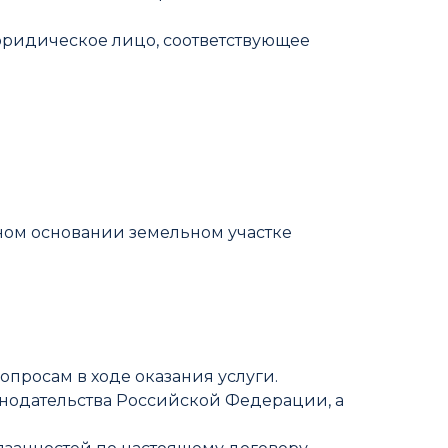
юридическое лицо, соответствующее
ном основании земельном участке
опросам в ходе оказания услуги.
конодательства Российской Федерации, а