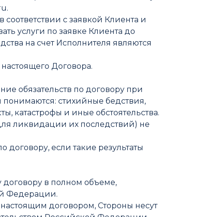
u.
в соответствии с заявкой Клиента и
ть услуги по заявке Клиента до
дства на счет Исполнителя являются
 настоящего Договора.
ние обязательств по договору при
 понимаются: стихийные бедствия,
ты, катастрофы и иные обстоятельства.
 для ликвидации их последствий) не
по договору, если такие результаты
му договору в полном объеме,
ой Федерации.
 настоящим договором, Стороны несут