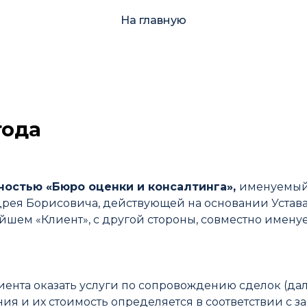
На главную
года
ностью «Бюро оценки и консалтинга»,
именуемый 
рея Борисовича, действующей на основании Устава
йшем «Клиент», с другой стороны, совместно имен
иента оказать услуги по сопровождению сделок (дале
ания и их стоимость определяется в соответствии с