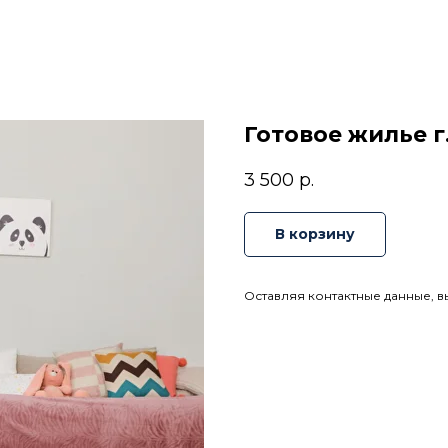
Готовое жилье г
3 500
р.
В корзину
Оставляя контактные данные, в